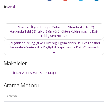
Genel
Post
←
Stoklara İlişkin Türkiye Muhasebe Standardı (TMS 2)
navigation
Hakkında Tebliğ Sıra No: 3’ün Yürürlükten Kaldırılmasına Dair
Tebliğ Sıra No: 123
Çalışanların İş Sağlığı ve Güvenliği Eğitimlerinin Usul ve Esasları
Hakkında Yönetmelikte Değişiklik Yapılmasına Dair Yönetmelik
→
Makaleler
İHRACATÇILARA DESTEK MÜJDESİ…
Arama Motoru