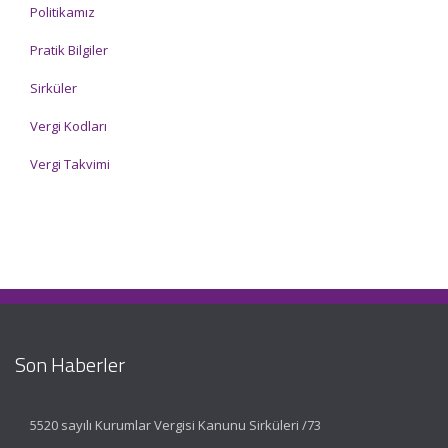
Politikamız
Pratik Bilgiler
Sirküler
Vergi Kodları
Vergi Takvimi
Son Haberler
5520 sayılı Kurumlar Vergisi Kanunu Sirküleri /73