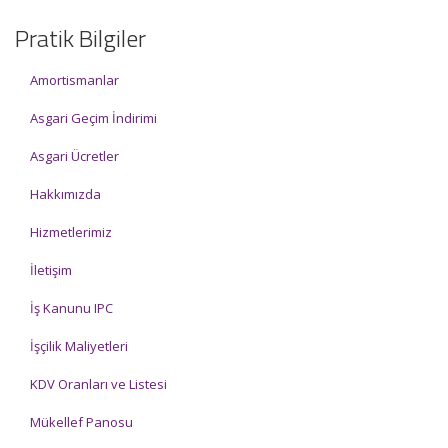
Pratik Bilgiler
Amortismanlar
Asgari Geçim İndirimi
Asgari Ücretler
Hakkımızda
Hizmetlerimiz
İletişim
İş Kanunu IPC
İşçilik Maliyetleri
KDV Oranları ve Listesi
Mükellef Panosu