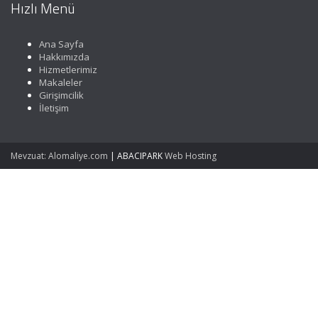
Hızlı Menü
Ana Sayfa
Hakkımızda
Hizmetlerimiz
Makaleler
Girişimcilik
İletişim
Mevzuat: Alomaliye.com
|
ABACIPARK
Web Hosting