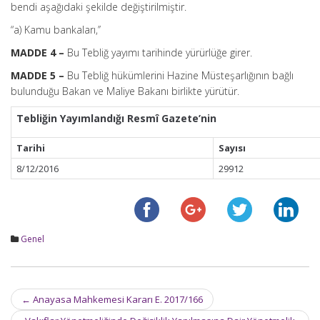
bendi aşağıdaki şekilde değiştirilmiştir.
“a) Kamu bankaları,’’
MADDE 4 –
Bu Tebliğ yayımı tarihinde yürürlüğe girer.
MADDE 5 –
Bu Tebliğ hükümlerini Hazine Müsteşarlığının bağlı
bulunduğu Bakan ve Maliye Bakanı birlikte yürütür.
Tebliğin Yayımlandığı Resmî Gazete’nin
Tarihi
Sayısı
8/12/2016
29912
Genel
Post
←
Anayasa Mahkemesi Kararı E. 2017/166
navigation