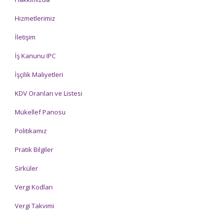
Hizmetlerimiz
İletişim
İş Kanunu IPC
İşçilik Maliyetleri
KDV Oranları ve Listesi
Mükellef Panosu
Politikamız
Pratik Bilgiler
Sirküler
Vergi Kodları
Vergi Takvimi