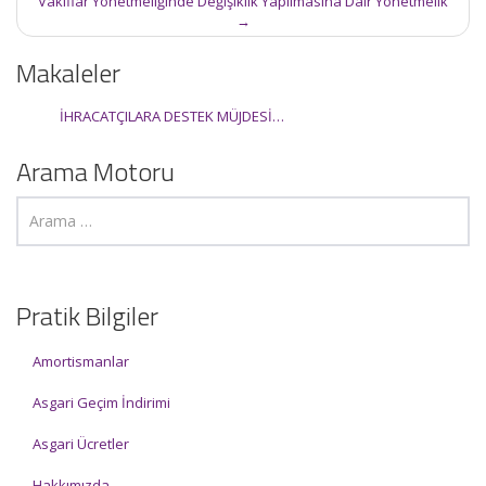
Vakıflar Yönetmeliğinde Değişiklik Yapılmasına Dair Yönetmelik
→
Makaleler
İHRACATÇILARA DESTEK MÜJDESİ…
Arama Motoru
Pratik Bilgiler
Amortismanlar
Asgari Geçim İndirimi
Asgari Ücretler
Hakkımızda