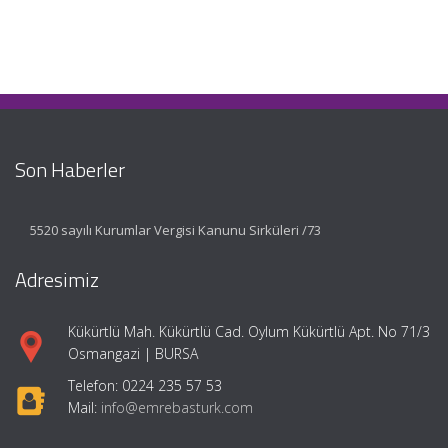
Son Haberler
5520 sayılı Kurumlar Vergisi Kanunu Sirküleri /73
Adresimiz
Kükürtlü Mah. Kükürtlü Cad. Oylum Kükürtlü Apt. No 71/3
Osmangazi | BURSA
Telefon: 0224 235 57 53
Mail:
info@emrebasturk.com